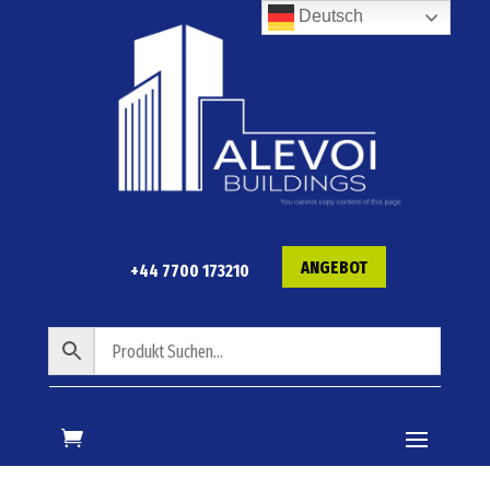
Deutsch
ANGEBOT
+44 7700 173210