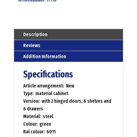
Artikelnummer:
17118
Description
Reviews
Addition Information
Specifications
Article arrangement: New
Type: material cabinet
Version: with 2 hinged doors, 6 shelves and
6 drawers
Material: steel
Colour: green
Ral colour: 6011