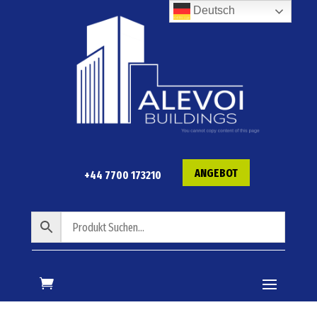
Deutsch
ANGEBOT
+44 7700 173210