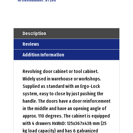
Artikelnummer:
87286
Description
Reviews
Addition Information
Revolving door cabinet or tool cabinet.
Widely used in warehouse or workshops.
Supplied as standard with an Ergo-Lock
system, easy to close by just pushing the
handle. The doors have a door reinforcement
in the middle and have an opening angle of
approx. 110 degrees. The cabinet is equipped
with 4 drawers HxWxD: 125x367x438 mm (25
kg load capacity) and has 6 galvanized