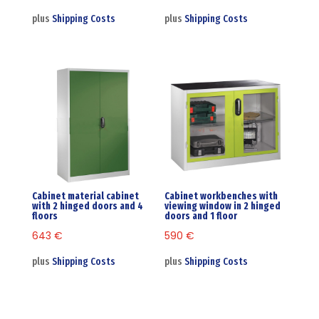
plus
Shipping Costs
plus
Shipping Costs
Cabinet material cabinet
Cabinet workbenches with
with 2 hinged doors and 4
viewing window in 2 hinged
floors
doors and 1 floor
643
€
590
€
plus
Shipping Costs
plus
Shipping Costs