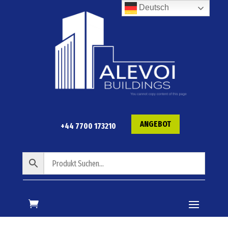
Deutsch
ANGEBOT
+44 7700 173210