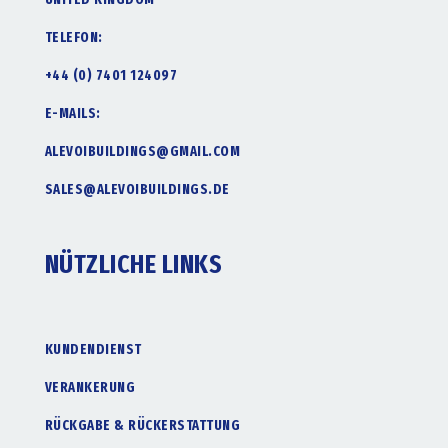
TELEFON:
+44 (0) 7401 124097
E-MAILS:
ALEVOIBUILDINGS@GMAIL.COM
SALES@ALEVOIBUILDINGS.DE
NÜTZLICHE LINKS
KUNDENDIENST
VERANKERUNG
RÜCKGABE & RÜCKERSTATTUNG