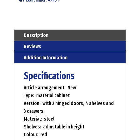
Artikelnummer:
49981
Description
Reviews
Addition Information
Specifications
Article arrangement: New
Type: material cabinet
Version: with 2 hinged doors, 4 shelves and
3 drawers
Material: steel
Shelves: adjustable in height
Colour: red