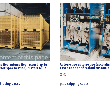
Automotive automotive (accordin
otive automotive (according to
customer specification) custom bu
mer specification) custom built
0
€
plus
Shipping Costs
hipping Costs