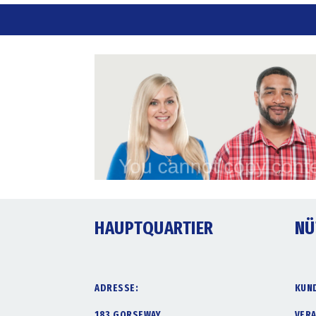
HAUPTQUARTIER
NÜ
ADRESSE:
KUN
183 GORSEWAY,
VER