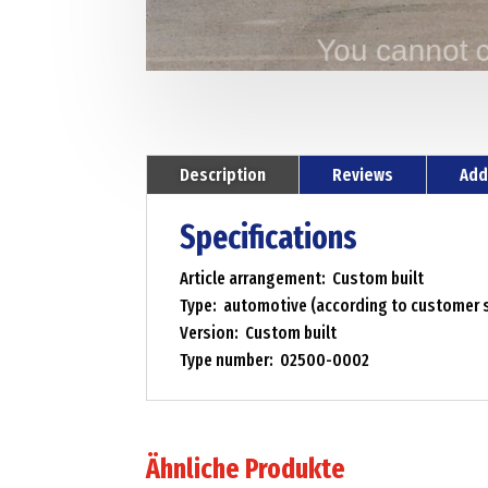
Description
Reviews
Add
Specifications
Article arrangement: Custom built
Type: automotive (according to customer s
Version: Custom built
Type number: 02500-0002
Ähnliche Produkte