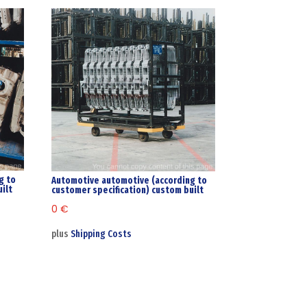
g to
Automotive automotive (according to
ilt
customer specification) custom built
0
€
plus
Shipping Costs