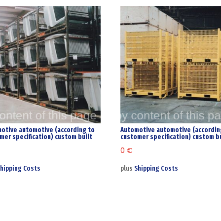
otive automotive (according to
Automotive automotive (accordin
mer specification) custom built
customer specification) custom bu
0
€
hipping Costs
plus
Shipping Costs