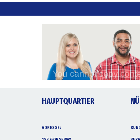
HAUPTQUARTIER
NÜ
ADRESSE:
KUN
183 GORSEWAY,
VER