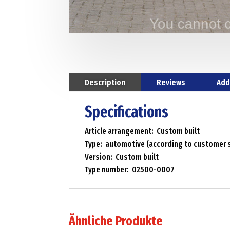
Description
Reviews
Add
Specifications
Article arrangement: Custom built
Type: automotive (according to customer s
Version: Custom built
Type number: 02500-0007
Ähnliche Produkte