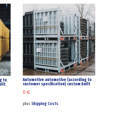
Automotive automotive (according to
g to
customer specification) custom built
ilt
0
€
plus
Shipping Costs