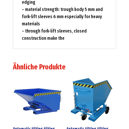
edging
– material strength: trough body 5 mm and
fork-lift sleeves 6 mm especially for heavy
materials
– through fork-lift sleeves, closed
construction make the
Ähnliche Produkte
Automatic tilting tilting
Automatic tilting tilting