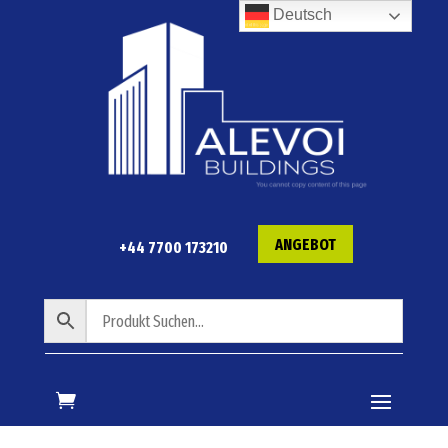
Deutsch
ANGEBOT
+44 7700 173210