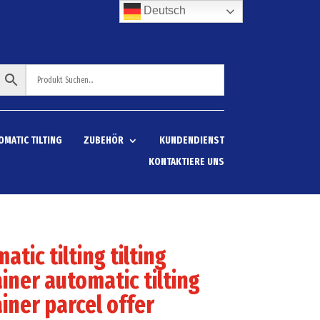
Deutsch
OMATIC TILTING
ZUBEHÖR
KUNDENDIENST
KONTAKTIERE UNS
atic tilting tilting
iner automatic tilting
iner parcel offer