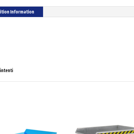
ition Information
intenti