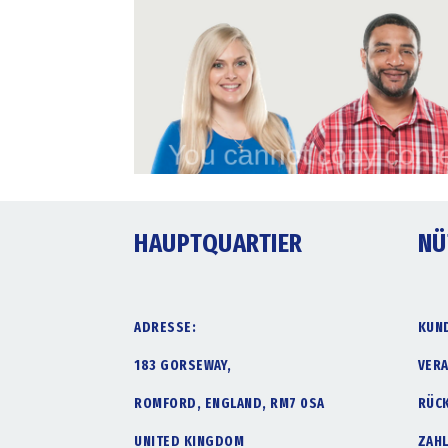
HAUPTQUARTIER
NÜ
ADRESSE:
KUN
183 GORSEWAY,
VER
ROMFORD, ENGLAND, RM7 0SA
RÜC
UNITED KINGDOM
ZAH