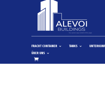
FRACHT CONTAINER
TANKS
UNTERKUNF
ÜBER UNS