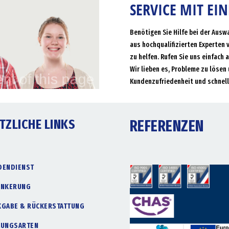
SERVICE MIT EI
Benötigen Sie Hilfe bei der Ausw
aus hochqualifizierten Experten 
zu helfen. Rufen Sie uns einfach 
Wir lieben es, Probleme zu lösen 
Kundenzufriedenheit und schnell
TZLICHE LINKS
REFERENZEN
DENDIENST
ANKERUNG
KGABE & RÜCKERSTATTUNG
LUNGSARTEN