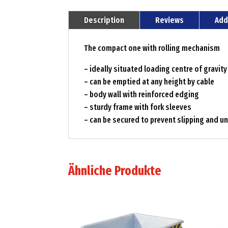
Description
Reviews
Add
The compact one with rolling mechanism
– ideally situated loading centre of gravity
– can be emptied at any height by cable
– body wall with reinforced edging
– sturdy frame with fork sleeves
– can be secured to prevent slipping and un
Ähnliche Produkte