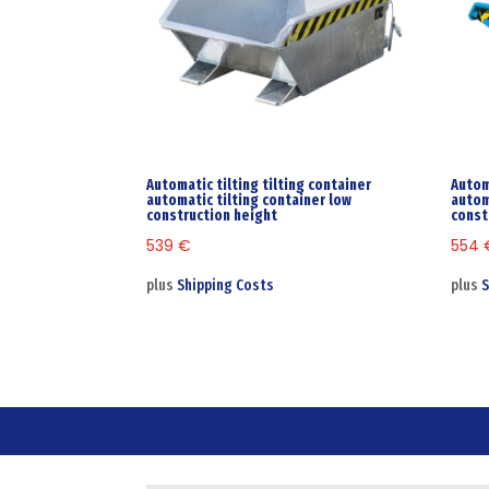
Automatic tilting tilting container
Autom
automatic tilting container low
autom
construction height
const
539
€
554
plus
Shipping Costs
plus
S