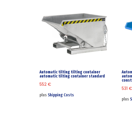
Automatic tilting tilting container
Autom
automatic tilting container standard
autom
const
552
€
531
plus
Shipping Costs
plus
S