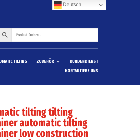
Deutsch
OMATIC TILTING
ZUBEHÖR
KUNDENDIENST
KONTAKTIERE UNS
atic tilting tilting
iner automatic tilting
iner low construction