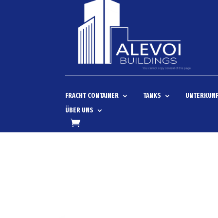
FRACHT CONTAINER
TANKS
UNTERKUNF
ÜBER UNS