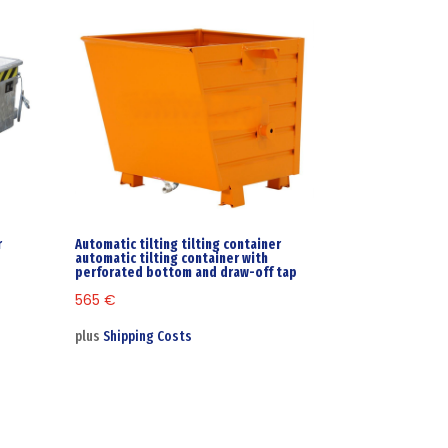
r
Automatic tilting tilting container
automatic tilting container with
perforated bottom and draw-off tap
565
€
plus
Shipping Costs