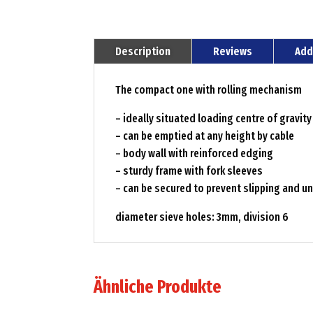
Description
Reviews
Add
The compact one with rolling mechanism
– ideally situated loading centre of gravity
– can be emptied at any height by cable
– body wall with reinforced edging
– sturdy frame with fork sleeves
– can be secured to prevent slipping and un
diameter sieve holes: 3mm, division 6
Ähnliche Produkte