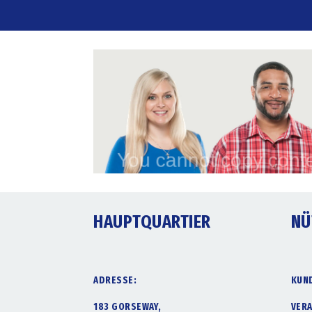
HAUPTQUARTIER
NÜ
ADRESSE:
KUN
183 GORSEWAY,
VER