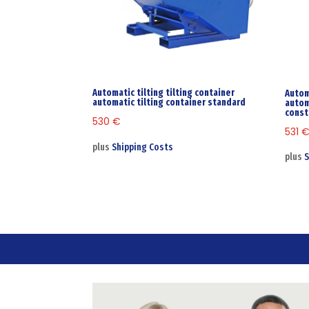
Automatic tilting tilting container
Autom
automatic tilting container standard
autom
const
530
€
531
plus
Shipping Costs
plus
S