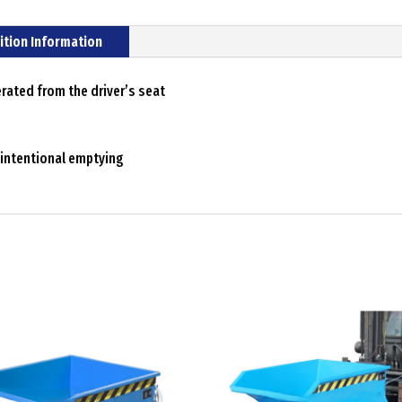
ition Information
erated from the driver’s seat
nintentional emptying