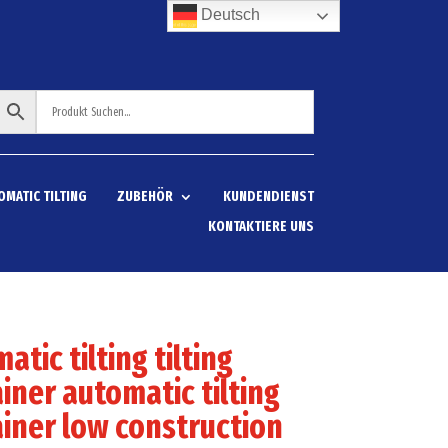
Deutsch
OMATIC TILTING
ZUBEHÖR
KUNDENDIENST
KONTAKTIERE UNS
atic tilting tilting
iner automatic tilting
iner low construction