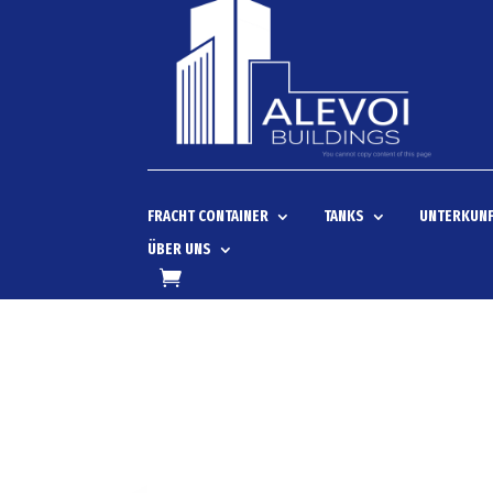
FRACHT CONTAINER
TANKS
UNTERKUNF
ÜBER UNS