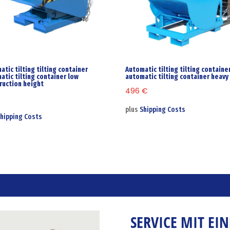
atic tilting tilting container
Automatic tilting tilting containe
atic tilting container low
automatic tilting container heavy
ruction height
496
€
€
plus
Shipping Costs
hipping Costs
SERVICE MIT EI