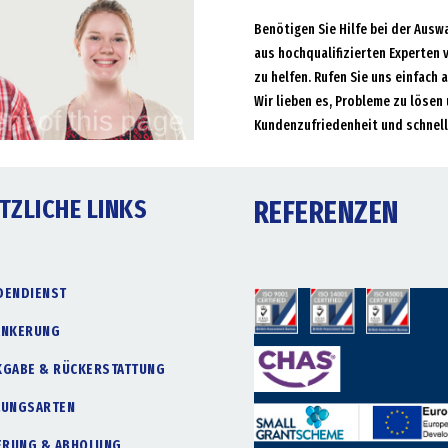
Benötigen Sie Hilfe bei der Ausw
aus hochqualifizierten Experten 
zu helfen. Rufen Sie uns einfach 
Wir lieben es, Probleme zu lösen 
Kundenzufriedenheit und schnell
TZLICHE LINKS
REFERENZEN
DENDIENST
ANKERUNG
KGABE & RÜCKERSTATTUNG
LUNGSARTEN
FERUNG & ABHOLUNG