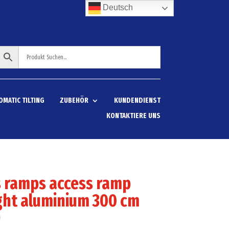
Deutsch
OMATIC TILTING
ZUBEHÖR
KUNDENDIENST
KONTAKTIERE UNS
s ramps access ramp
ght aluminium 300 cm
)