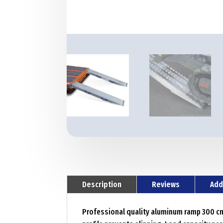
Description
Reviews
Add
Professional quality aluminum ramp 300 cm, 