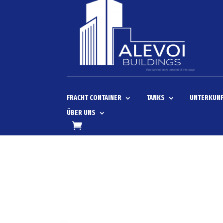
FRACHT CONTAINER
TANKS
UNTERKUNF
ÜBER UNS