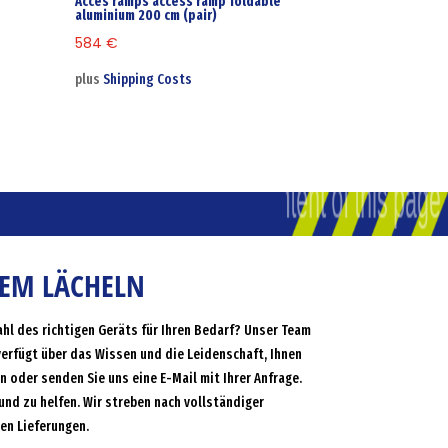
Acces ramps access ramp foldable
aluminium 200 cm (pair)
584
€
plus
Shipping Costs
NEM LÄCHELN
ahl des richtigen Geräts für Ihren Bedarf? Unser Team
verfügt über das Wissen und die Leidenschaft, Ihnen
an oder senden Sie uns eine E-Mail mit Ihrer Anfrage.
und zu helfen. Wir streben nach vollständiger
en Lieferungen.