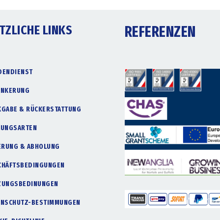
TZLICHE LINKS
REFERENZEN
DENDIENST
ANKERUNG
KGABE & RÜCKERSTATTUNG
LUNGSARTEN
FERUNG & ABHOLUNG
CHÄFTSBEDINGUNGEN
ZUNGSBEDINUNGEN
ENSCHUTZ-BESTIMMUNGEN