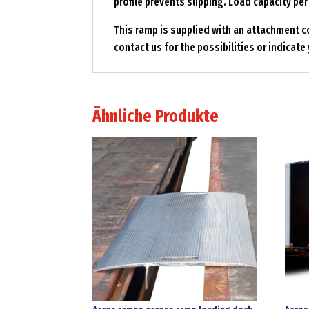
profile prevents slipping. Load capacity per
This ramp is supplied with an attachment co
contact us for the possibilities or indicat
Ähnliche Produkte