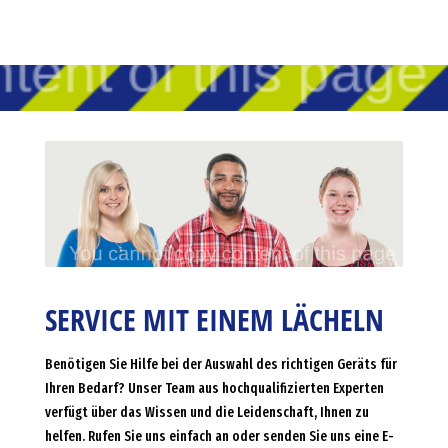
SERVICE MIT EINEM LÄCHELN
Benötigen Sie Hilfe bei der Auswahl des richtigen Geräts für
Ihren Bedarf? Unser Team aus hochqualifizierten Experten
verfügt über das Wissen und die Leidenschaft, Ihnen zu
helfen. Rufen Sie uns einfach an oder senden Sie uns eine E-