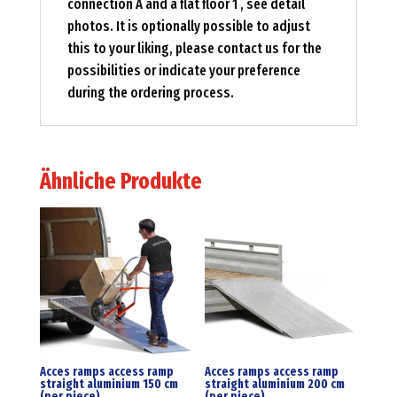
connection A and a flat floor 1 , see detail
photos. It is optionally possible to adjust
this to your liking, please contact us for the
possibilities or indicate your preference
during the ordering process.
Ähnliche Produkte
Acces ramps access ramp
Acces ramps access ramp
straight aluminium 150 cm
straight aluminium 200 cm
(per piece)
(per piece)