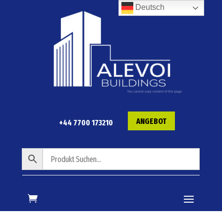
Deutsch
ANGEBOT
+44 7700 173210