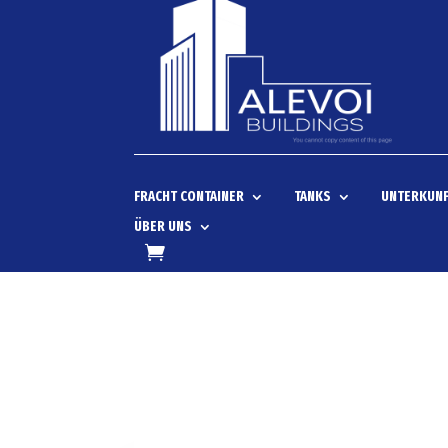
FRACHT CONTAINER
TANKS
UNTERKUNF
ÜBER UNS