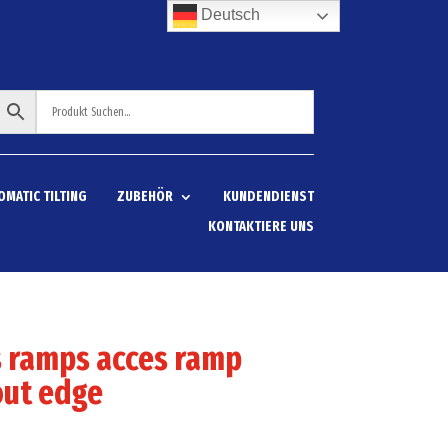
Deutsch
OMATIC TILTING
ZUBEHÖR
KUNDENDIENST
KONTAKTIERE UNS
s ramps acces ramp
out edge