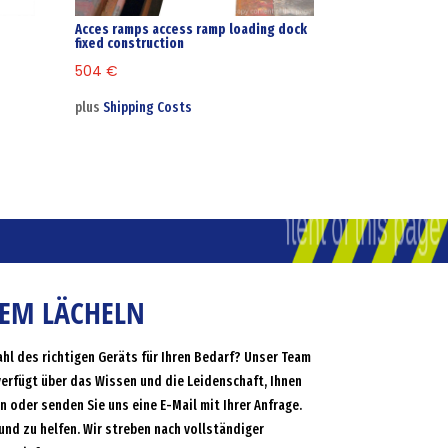
t
Acces ramps access ramp loading dock
fixed construction
504
€
plus
Shipping Costs
NEM LÄCHELN
ahl des richtigen Geräts für Ihren Bedarf? Unser Team
verfügt über das Wissen und die Leidenschaft, Ihnen
an oder senden Sie uns eine E-Mail mit Ihrer Anfrage.
und zu helfen. Wir streben nach vollständiger