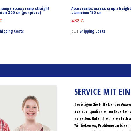
 ramps access ramp straight
Acces ramps access ramp straigh
nium 300 cm (per piece)
aluminium 150 cm
€
482
€
hipping Costs
plus
Shipping Costs
SERVICE MIT EI
Benötigen Sie Hilfe bei der Ausw
aus hochqualifizierten Experten 
zu helfen. Rufen Sie uns einfach 
Wir lieben es, Probleme zu lösen 