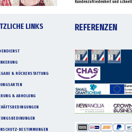
Kundenzufriedenheit und schnell
TZLICHE LINKS
REFERENZEN
DENDIENST
ANKERUNG
KGABE & RÜCKERSTATTUNG
LUNGSARTEN
FERUNG & ABHOLUNG
CHÄFTSBEDINGUNGEN
ZUNGSBEDINUNGEN
ENSCHUTZ-BESTIMMUNGEN