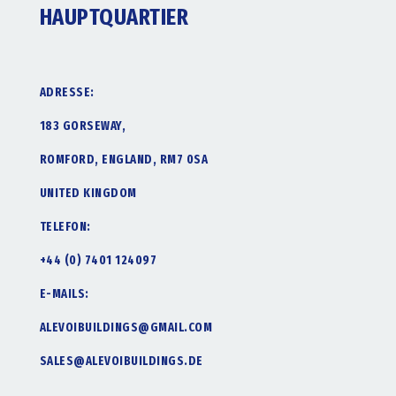
HAUPTQUARTIER
ADRESSE:
183 GORSEWAY,
ROMFORD, ENGLAND, RM7 0SA
UNITED KINGDOM
TELEFON:
+44 (0) 7401 124097
E-MAILS:
ALEVOIBUILDINGS@GMAIL.COM
SALES@ALEVOIBUILDINGS.DE