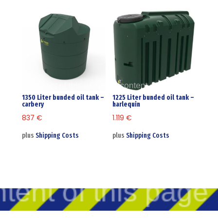
1350 Liter bunded oil tank –
1225 Liter bunded oil tank –
carbery
harlequin
837
€
1.119
€
plus
Shipping Costs
plus
Shipping Costs