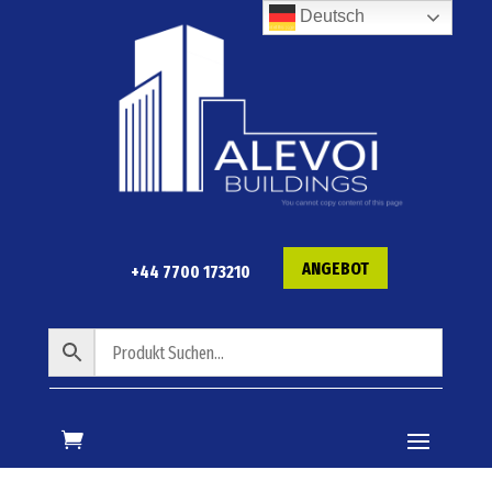
Deutsch
ANGEBOT
+44 7700 173210