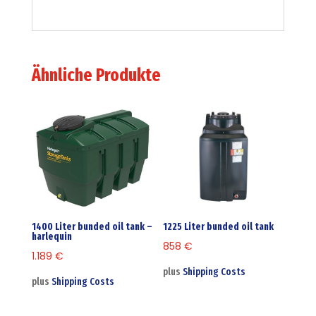
Ähnliche Produkte
1400 Liter bunded oil tank –
1225 Liter bunded oil tank
harlequin
858
€
1.189
€
plus
Shipping Costs
plus
Shipping Costs