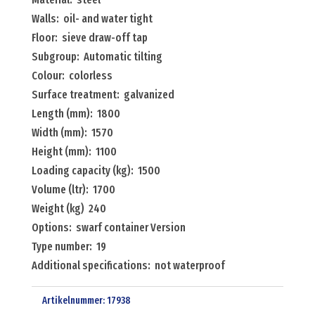
Walls: oil- and water tight
Floor: sieve draw-off tap
Subgroup: Automatic tilting
Colour: colorless
Surface treatment: galvanized
Length (mm): 1800
Width (mm): 1570
Height (mm): 1100
Loading capacity (kg): 1500
Volume (ltr): 1700
Weight (kg) 240
Options: swarf container Version
Type number: 19
Additional specifications: not waterproof
Artikelnummer:
17938