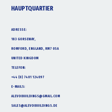
HAUPTQUARTIER
ADRESSE:
183 GORSEWAY,
ROMFORD, ENGLAND, RM7 0SA
UNITED KINGDOM
TELEFON:
+44 (0) 7401 124097
E-MAILS:
ALEVOIBUILDINGS@GMAIL.COM
SALES@ALEVOIBUILDINGS.DE