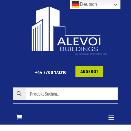
Deutsch
ANGEBOT
+44 7700 173210