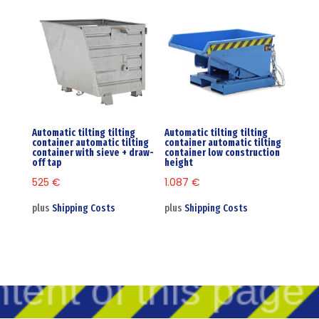
Automatic tilting tilting
Automatic tilting tilting
container automatic tilting
container automatic tilting
container with sieve + draw-
container low construction
off tap
height
525
€
1.087
€
plus
Shipping Costs
plus
Shipping Costs