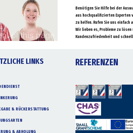
Benötigen Sie Hilfe bei der Ausw
aus hochqualifizierten Experten 
zu helfen. Rufen Sie uns einfach 
Wir lieben es, Probleme zu lösen 
Kundenzufriedenheit und schnell
TZLICHE LINKS
REFERENZEN
DENDIENST
ANKERUNG
KGABE & RÜCKERSTATTUNG
LUNGSARTEN
FERUNG & ABHOLUNG