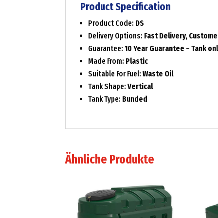
Product Specification
Product Code:
DS
Delivery Options:
Fast Delivery, Custome
Guarantee:
10 Year Guarantee – Tank on
Made From:
Plastic
Suitable For Fuel:
Waste Oil
Tank Shape:
Vertical
Tank Type:
Bunded
Ähnliche Produkte