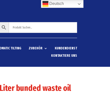
Deutsch
OMATIC TILTING
ZUBEHÖR
KUNDENDIENST
KONTAKTIERE UNS
Liter bunded waste oil