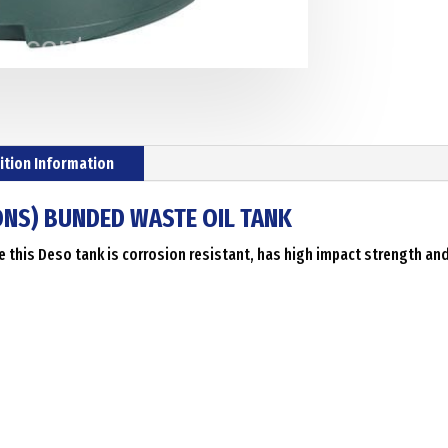
ition Information
ONS) BUNDED WASTE OIL TANK
his Deso tank is corrosion resistant, has high impact strength and is