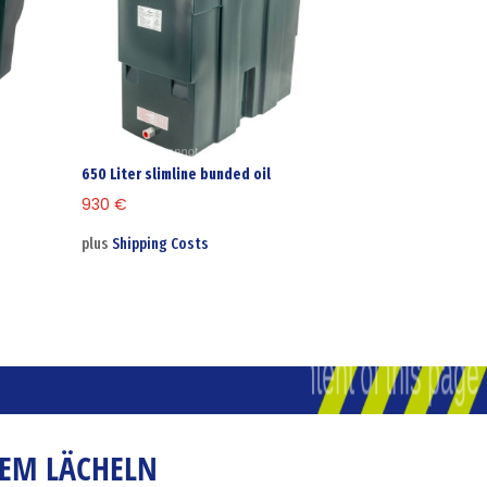
650 Liter slimline bunded oil
930
€
plus
Shipping Costs
NEM LÄCHELN