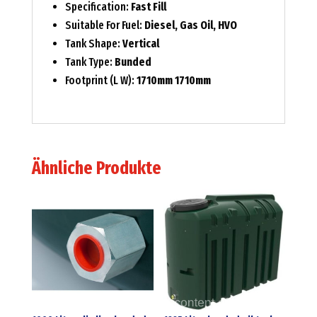
Specification:
Fast Fill
Suitable For Fuel:
Diesel, Gas Oil, HVO
Tank Shape:
Vertical
Tank Type:
Bunded
Footprint (L W):
1710mm 1710mm
Ähnliche Produkte