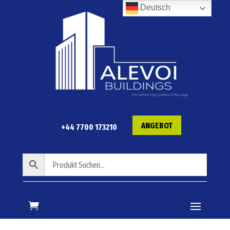
Deutsch
ANGEBOT
+44 7700 173210