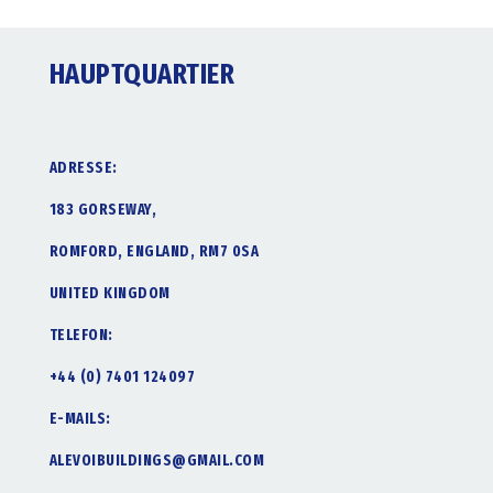
HAUPTQUARTIER
ADRESSE:
183 GORSEWAY,
ROMFORD, ENGLAND, RM7 0SA
UNITED KINGDOM
TELEFON:
+44 (0) 7401 124097
E-MAILS:
ALEVOIBUILDINGS@GMAIL.COM