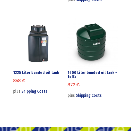
1225 Liter bunded oil tank
1400 Liter bunded oil tank –
tuffa
858
€
872
€
plus
Shipping Costs
plus
Shipping Costs