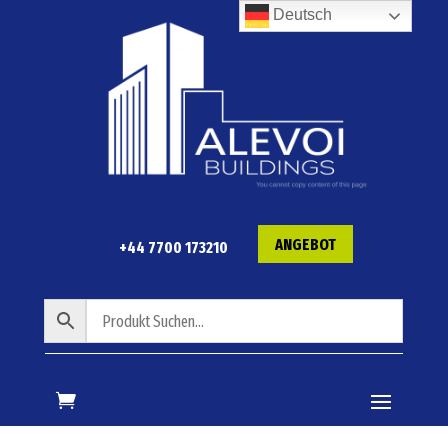
Deutsch
ANGEBOT
+44 7700 173210