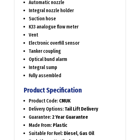
Automatic nozzle
Integral nozzle holder
Suction hose
K33 analogue flow meter
Vent
Electronic overfill sensor
Tanker coupling
Optical bund alarm
Integral sump
Fully assembled
Product Specification
Product Code:
CMUK
Delivery Options:
Tail Lift Delivery
Guarantee:
2 Year Guarantee
Made From:
Plastic
Suitable For Fuel:
Diesel, Gas Oil