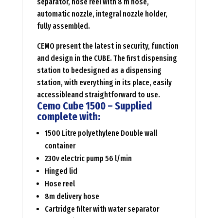
separator, hose reel with 8 m hose,
automatic nozzle, integral nozzle holder,
fully assembled.
CEMO present the latest in security, function
and design in the CUBE. The first dispensing
station to bedesigned as a dispensing
station, with everything in its place, easily
accessibleand straightforward to use.
Cemo Cube 1500 – Supplied
complete with:
1500 Litre polyethylene Double wall
container
230v electric pump 56 l/min
Hinged lid
Hose reel
8m delivery hose
Cartridge filter with water separator