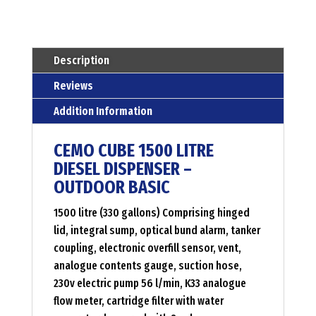
Menge
Description
Reviews
Addition Information
CEMO CUBE 1500 LITRE
DIESEL DISPENSER –
OUTDOOR BASIC
1500 litre (330 gallons) Comprising hinged
lid, integral sump, optical bund alarm, tanker
coupling, electronic overfill sensor, vent,
analogue contents gauge, suction hose,
230v electric pump 56 l/min, K33 analogue
flow meter, cartridge filter with water