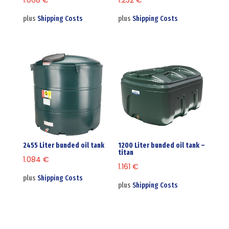
plus
Shipping Costs
plus
Shipping Costs
2455 Liter bunded oil tank
1200 Liter bunded oil tank –
titan
1.084
€
1.161
€
plus
Shipping Costs
plus
Shipping Costs