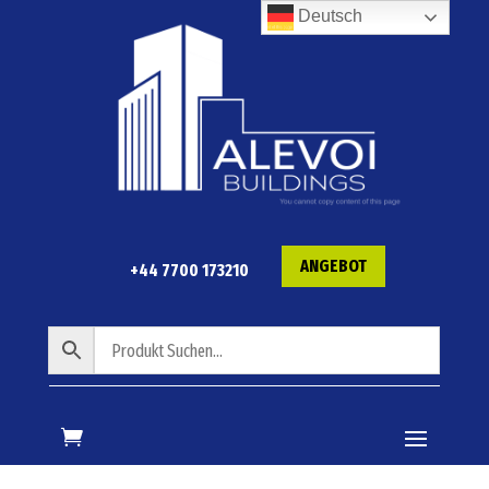
Deutsch
ANGEBOT
+44 7700 173210