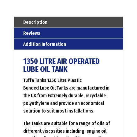
oil
tank
Menge
Description
Reviews
Addition Information
1350 LITRE AIR OPERATED
LUBE OIL TANK
Tuffa Tanks 1350 Litre Plastic
Bunded Lube Oil Tanks are manufactured in
the UK from Extremely durable, recyclable
polyethylene and provide an economical
solution to suit most installations.
The tanks are suitable for a range of oils of
different viscosities including: engine oil,