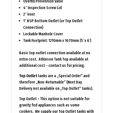
Overfill Prevention Valve
4″ Inspection Screw Lid
2″ Vent
1″ BSP Bottom Outlet (or Top Outlet
Connection)
Lockable Manhole Cover
Tank Footprint: 1210mm x 1670mm (5′ x 6′)
Basic top outlet connection available at no
extra cost. Atkinson Tank Top available at
additional cost – contact us for pricing.
Top Outlet
tanks are a „Special Order“ and
therefore „Non-Returnable“ (Next Day
Delivery not available on „Top Outlet“ tanks).
Top Outlet – This option is not suitable for
gravity fed appliances such as some
cookers. We supply our Top Outlet tanks with