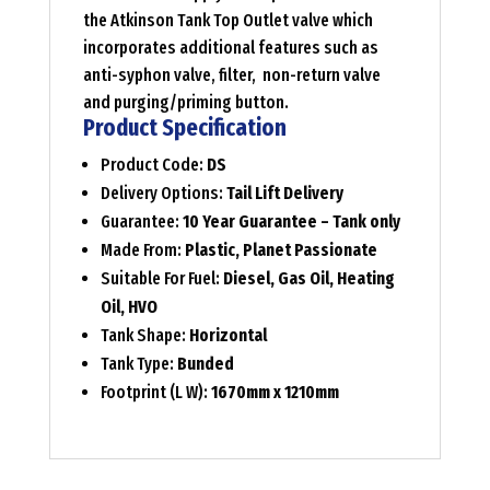
the Atkinson Tank Top Outlet valve which
incorporates additional features such as
anti-syphon valve, filter, non-return valve
and purging/priming button.
Product Specification
Product Code:
DS
Delivery Options:
Tail Lift Delivery
Guarantee:
10 Year Guarantee – Tank only
Made From:
Plastic, Planet Passionate
Suitable For Fuel:
Diesel, Gas Oil, Heating
Oil, HVO
Tank Shape:
Horizontal
Tank Type:
Bunded
Footprint (L W):
1670mm x 1210mm