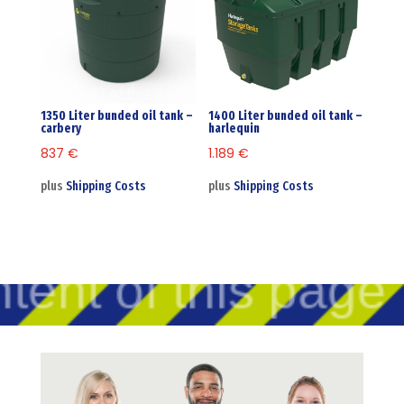
1350 Liter bunded oil tank –
1400 Liter bunded oil tank –
carbery
harlequin
837
€
1.189
€
plus
Shipping Costs
plus
Shipping Costs