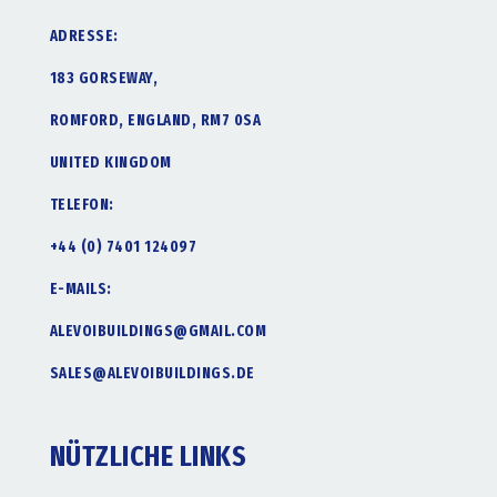
ADRESSE:
183 GORSEWAY,
ROMFORD, ENGLAND, RM7 0SA
UNITED KINGDOM
TELEFON:
+44 (0) 7401 124097
E-MAILS:
ALEVOIBUILDINGS@GMAIL.COM
SALES@ALEVOIBUILDINGS.DE
NÜTZLICHE LINKS