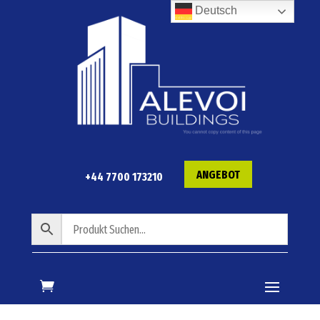
Deutsch
ANGEBOT
+44 7700 173210