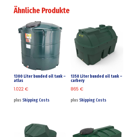
Ähnliche Produkte
1300 Liter bunded oil tank –
1350 Liter bunded oil tank –
atlas
carbery
1.022
€
865
€
plus
Shipping Costs
plus
Shipping Costs