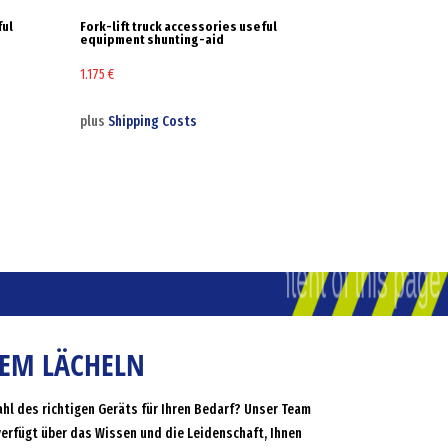
ful
Fork-lift truck accessories useful
equipment shunting-aid
1.175
€
plus
Shipping Costs
NEM LÄCHELN
ahl des richtigen Geräts für Ihren Bedarf? Unser Team
verfügt über das Wissen und die Leidenschaft, Ihnen