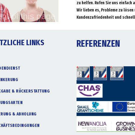
zu helfen. Rufen Sie uns einfach 
Wir lieben es, Probleme zu lösen 
Kundenzufriedenheit und schnell
TZLICHE LINKS
REFERENZEN
DENDIENST
ANKERUNG
KGABE & RÜCKERSTATTUNG
LUNGSARTEN
FERUNG & ABHOLUNG
CHÄFTSBEDINGUNGEN