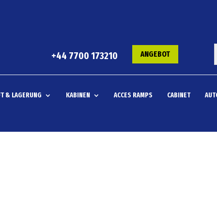
ANGEBOT
+44 7700 173210
T & LAGERUNG
KABINEN
ACCES RAMPS
CABINET
AUT