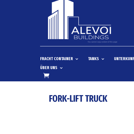
FRACHT CONTAINER
TANKS
UNTERKUNF
ÜBER UNS
FORK-LIFT TRUCK