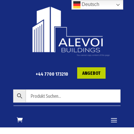
Deutsch
ANGEBOT
+44 7700 173210