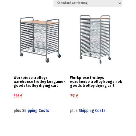
Workpiece trolleys
Workpiece trolleys
warehouse trolley kongamek
warehouse trolley kongamek
goods trolley drying cart
goods trolley drying cart
536
€
751
€
plus
Shipping Costs
plus
Shipping Costs