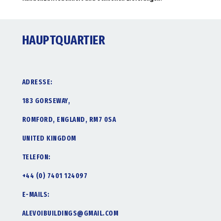
HAUPTQUARTIER
ADRESSE:
183 GORSEWAY,
ROMFORD, ENGLAND, RM7 0SA
UNITED KINGDOM
TELEFON:
+44 (0) 7401 124097
E-MAILS:
ALEVOIBUILDINGS@GMAIL.COM