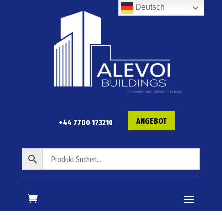
Deutsch
ANGEBOT
+44 7700 173210