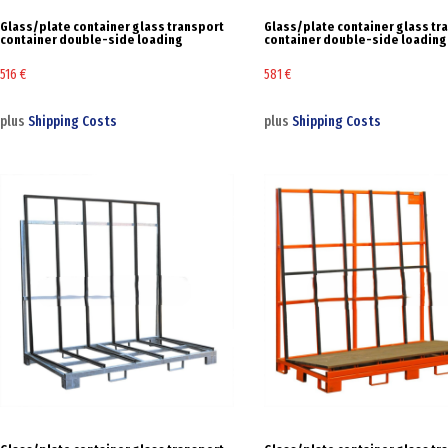
Glass/plate container glass transport
Glass/plate container glass tr
container double-side loading
container double-side loading
516
€
581
€
plus
Shipping Costs
plus
Shipping Costs