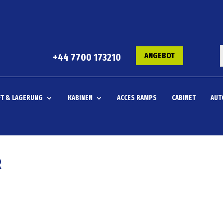
ANGEBOT
+44 7700 173210
T & LAGERUNG
KABINEN
ACCES RAMPS
CABINET
AUT
R