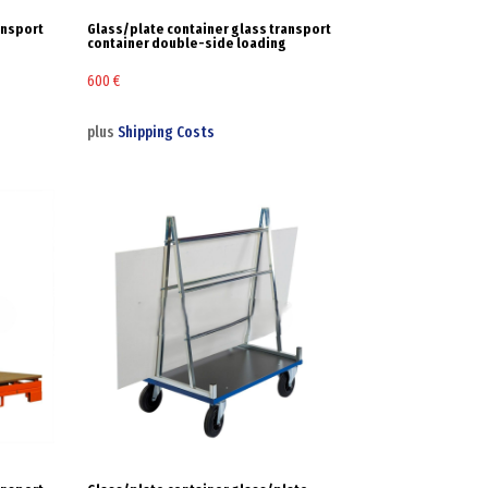
ansport
Glass/plate container glass transport
container double-side loading
600
€
plus
Shipping Costs