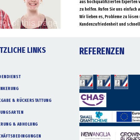
aus hochqualifizierten Experten 
zu helfen. Rufen Sie uns einfach 
Wir lieben es, Probleme zu lösen 
Kundenzufriedenheit und schnell
TZLICHE LINKS
REFERENZEN
DENDIENST
ANKERUNG
KGABE & RÜCKERSTATTUNG
LUNGSARTEN
FERUNG & ABHOLUNG
CHÄFTSBEDINGUNGEN