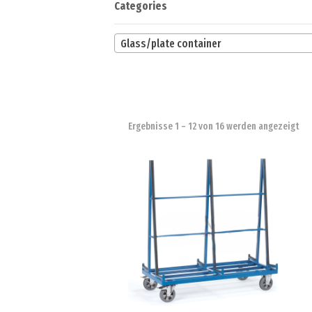
Categories
Glass/plate container
Ergebnisse 1 – 12 von 16 werden angezeigt