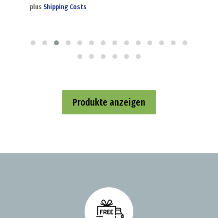
plus
Shipping Costs
plus
Produkte anzeigen