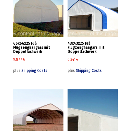
66x66x25 Fuß
43x43x25 Fuß
Flugzeughangars mit
Flugzeughangars mit
Doppelfachwerk
Doppelfachwerk
9.877
€
6.341
€
plus
Shipping Costs
plus
Shipping Costs