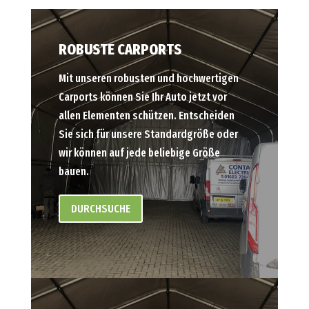
ROBUSTE CARPORTS
Mit unseren robusten und hochwertigen
Carports können Sie Ihr Auto jetzt vor
allen Elementen schützen. Entscheiden
Sie sich für unsere Standardgröße oder
wir können auf jede beliebige Größe
bauen.
DURCHSUCHE