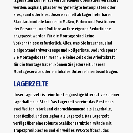
lagerhallen können auf verschiedenen oberflächen verankert
werden: asphalt, pflaster, vorgefertigte betonplatten oder
kies, sand oder kies. Unsere schnell ab Lager lieferbaren
Standardmodelle können in Maßen, Farben und Positionen
der Personen- und Rolltore an Ihre eigenen Bedürfnisse
angepasst werden. Für die Montage sind keine
Vorkenntnisse erforderlich. Alles, was Sie brauchen, sind
einige Standardwerkzeuge und Rollgerüste. Dadurch sparen
Sie Montagekosten. Wenn Sie keine Zeit oder Arbeitskraft
für die Montage haben, können Sie jederzeit unseren
Montageservice oder ein lokales Unternehmen beauftragen.
LAGERZELTE
Unser Lagerzelt ist eine kostengünstige Alternative zu einer
Lagerhalle aus Stahl. Das Lagerzelt vereint das Beste aus
zwei Welten: stark und einbruchhemmend als Lagerhalle,
aber flexibel und zerlegbar als Lagerzelt. Das Lagerzelt
verfügt über eine robuste Stahlkonstruktion, Wände mit
Trapezprofilblechen und ein weißes PVC-Stoffdach, das