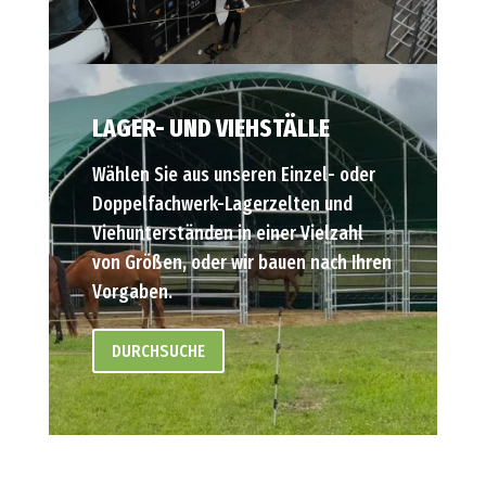
LAGER- UND VIEHSTÄLLE
Wählen Sie aus unseren Einzel- oder
Doppelfachwerk-Lagerzelten und
Viehunterständen in einer Vielzahl
von Größen, oder wir bauen nach Ihren
Vorgaben.
DURCHSUCHE