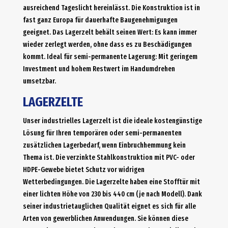
ausreichend Tageslicht hereinlässt. Die Konstruktion ist in
fast ganz Europa für dauerhafte Baugenehmigungen
geeignet. Das Lagerzelt behält seinen Wert: Es kann immer
wieder zerlegt werden, ohne dass es zu Beschädigungen
kommt. Ideal für semi-permanente Lagerung: Mit geringem
Investment und hohem Restwert im Handumdrehen
umsetzbar.
LAGERZELTE
Unser industrielles Lagerzelt ist die ideale kostengünstige
Lösung für Ihren temporären oder semi-permanenten
zusätzlichen Lagerbedarf, wenn Einbruchhemmung kein
Thema ist. Die verzinkte Stahlkonstruktion mit PVC- oder
HDPE-Gewebe bietet Schutz vor widrigen
Wetterbedingungen. Die Lagerzelte haben eine Stofftür mit
einer lichten Höhe von 230 bis 440 cm (je nach Modell). Dank
seiner industrietauglichen Qualität eignet es sich für alle
Arten von gewerblichen Anwendungen. Sie können diese