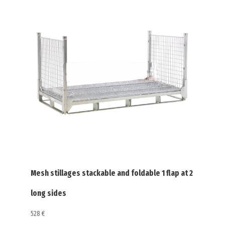
doors
Mesh stillages stackable and foldable 1 flap at 2
Mesh
long sides
long
528
€
596
€