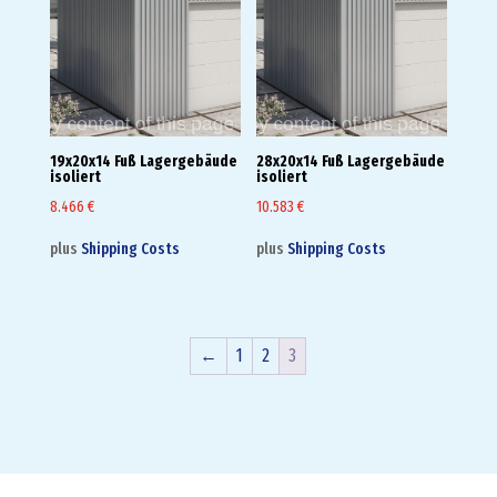
19x20x14 Fuß Lagergebäude
28x20x14 Fuß Lagergebäude
isoliert
isoliert
8.466
€
10.583
€
plus
Shipping Costs
plus
Shipping Costs
←
1
2
3