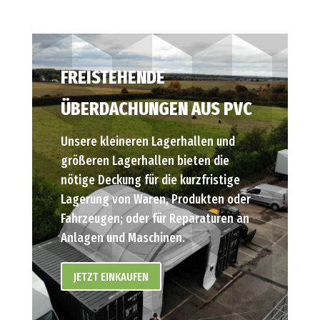
FREISTEHENDE
ÜBERDACHUNGEN AUS PVC
Unsere kleineren Lagerhallen und
größeren Lagerhallen bieten die
nötige Deckung für die kurzfristige
Lagerung von Waren, Produkten oder
Fahrzeugen; oder für Reparaturen an
Anlagen und Maschinen.
JETZT EINKAUFEN