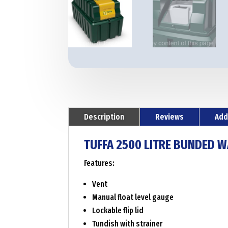
Description
Reviews
Add
TUFFA 2500 LITRE BUNDED 
Features:
Vent
Manual float level gauge
Lockable flip lid
Tundish with strainer