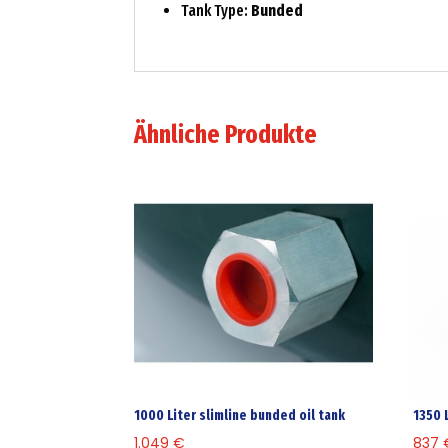
Tank Type:
Bunded
Ähnliche Produkte
1000 Liter slimline bunded oil tank
1350 
1.049
€
837