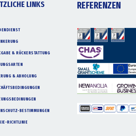
TZLICHE LINKS
REFERENZEN
DENDIENST
ANKERUNG
KGABE & RÜCKERSTATTUNG
LUNGSARTEN
FERUNG & ABHOLUNG
CHÄFTSBEDINGUNGEN
ZUNGSBEDINUNGEN
ENSCHUTZ-BESTIMMUNGEN
IE-RICHTLINIE