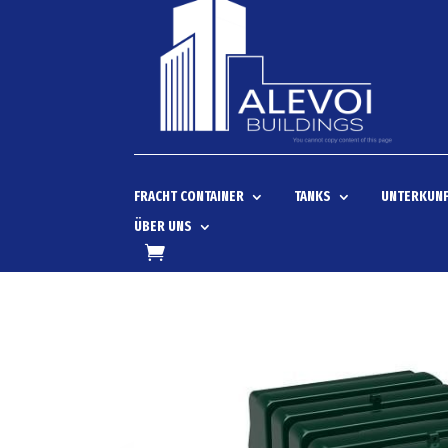
FRACHT CONTAINER
TANKS
UNTERKUNF
ÜBER UNS