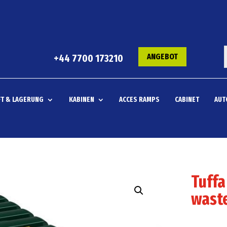
ANGEBOT
+44 7700 173210
T & LAGERUNG
KABINEN
ACCES RAMPS
CABINET
AUT
Tuffa
waste