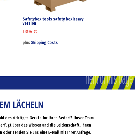
Safetybox tools safety box heavy
version
1.395
€
plus
Shipping Costs
NEM LÄCHELN
ahl des richtigen Geräts für Ihren Bedarf? Unser Team
verfügt über das Wissen und die Leidenschaft, Ihnen
an oder senden Sie uns eine E-Mail mit Ihrer Anfrage.