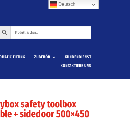
Deutsch
OMATIC TILTING
ZUBEHÖR
KUNDENDIENST
KONTAKTIERE UNS
ybox safety toolbox
ble + sidedoor 500×450