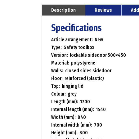
Description
Reviews
Add
Specifications
Article arrangement: New
Type: Safety toolbox
Version: lockable sidedoor 500×450
Material: polystyrene
Walls: closed sides sidedoor
Floor: reinforced (plastic)
Top: hinging lid
Colour: grey
Length (mm): 1700
Internal length (mm): 1540
Width (mm): 840
Internal width (mm): 700
Height (mm): 800