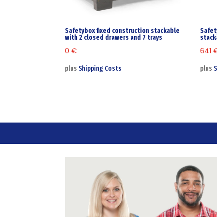
Safetybox fixed construction stackable
Safet
with 2 closed drawers and 7 trays
stack
0
€
641
plus
Shipping Costs
plus
S