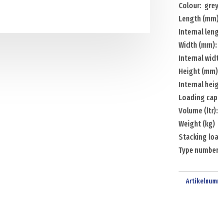
Colour: gre
Length (mm)
Internal le
Width (mm)
Internal wi
Height (mm
Internal he
Loading cap
Volume (ltr)
Weight (kg)
Stacking loa
Type number
Artikelnum