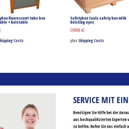
ybox fluorescent tube box
Safetybox tools safety box with
able + hoistable
hoisting eyes
€
1.968
€
hipping Costs
plus
Shipping Costs
SERVICE MIT EI
Benötigen Sie Hilfe bei der Ausw
aus hochqualifizierten Experten 
zu helfen. Rufen Sie uns einfach 