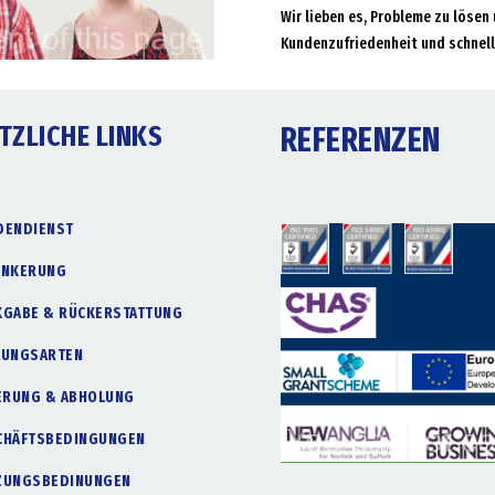
Wir lieben es, Probleme zu lösen 
Kundenzufriedenheit und schnell
TZLICHE LINKS
REFERENZEN
DENDIENST
ANKERUNG
KGABE & RÜCKERSTATTUNG
LUNGSARTEN
FERUNG & ABHOLUNG
CHÄFTSBEDINGUNGEN
ZUNGSBEDINUNGEN