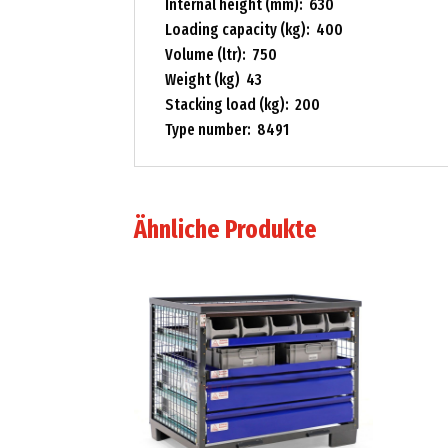
Internal height (mm): 630
Loading capacity (kg): 400
Volume (ltr): 750
Weight (kg) 43
Stacking load (kg): 200
Type number: 8491
Ähnliche Produkte