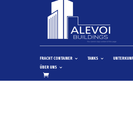
FRACHT CONTAINER
TANKS
UNTERKUNF
ÜBER UNS