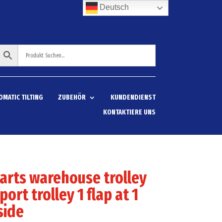
Deutsch
OMATIC TILTING
ZUBEHÖR
KUNDENDIENST
KONTAKTIERE UNS
arts warehouse trolley
port trolley 1 flap at 1
side