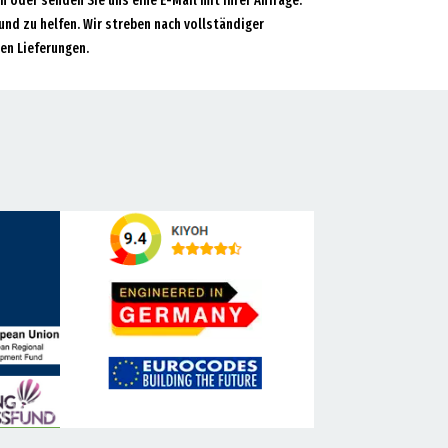
an oder senden Sie uns eine E-Mail mit Ihrer Anfrage.
und zu helfen. Wir streben nach vollständiger
en Lieferungen.