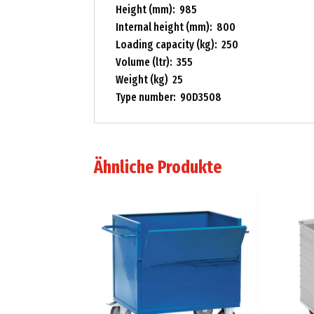
Height (mm): 985
Internal height (mm): 800
Loading capacity (kg): 250
Volume (ltr): 355
Weight (kg) 25
Type number: 90D3508
Ähnliche Produkte