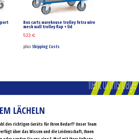
sport
Box carts warehouse trolley fetra wire
mesh wall trolley flap + lid
523
€
plus
Shipping Costs
NEM LÄCHELN
ahl des richtigen Geräts für Ihren Bedarf? Unser Team
verfügt über das Wissen und die Leidenschaft, Ihnen