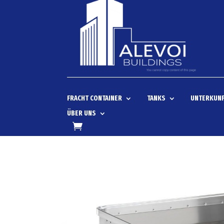
FRACHT CONTAINER
TANKS
UNTERKUNF
ÜBER UNS