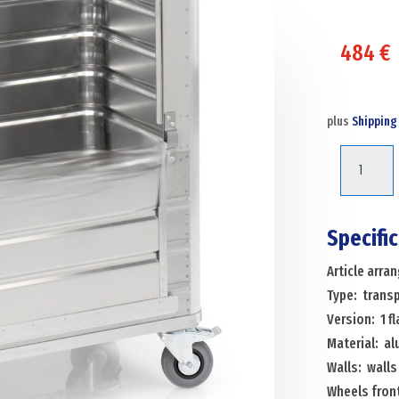
484
€
plus
Shipping
Box
carts
warehous
trolley
Specifi
transport
Article arr
trolley
Type: transp
1
Version: 1 fl
flap
Material: a
at
Walls: walls
1
Wheels front
long