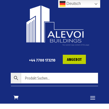
Deutsch
ANGEBOT
+44 7700 173210