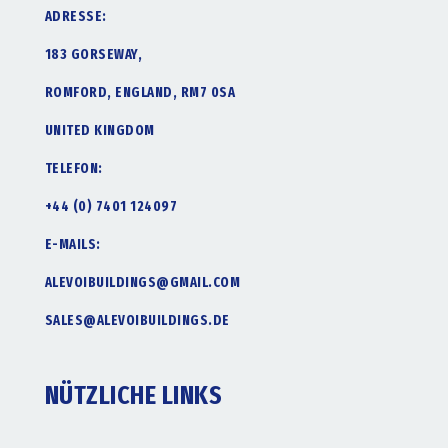
ADRESSE:
183 GORSEWAY,
ROMFORD, ENGLAND, RM7 0SA
UNITED KINGDOM
TELEFON:
+44 (0) 7401 124097
E-MAILS:
ALEVOIBUILDINGS@GMAIL.COM
SALES@ALEVOIBUILDINGS.DE
NÜTZLICHE LINKS