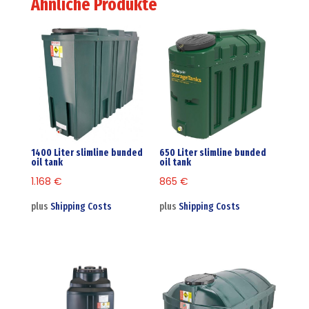
Ähnliche Produkte
1400 Liter slimline bunded
650 Liter slimline bunded
oil tank
oil tank
1.168
€
865
€
plus
Shipping Costs
plus
Shipping Costs