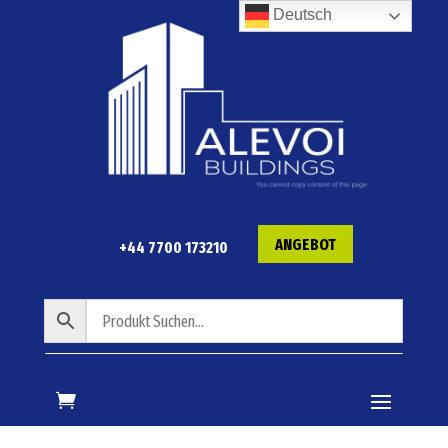
Deutsch
ANGEBOT
+44 7700 173210