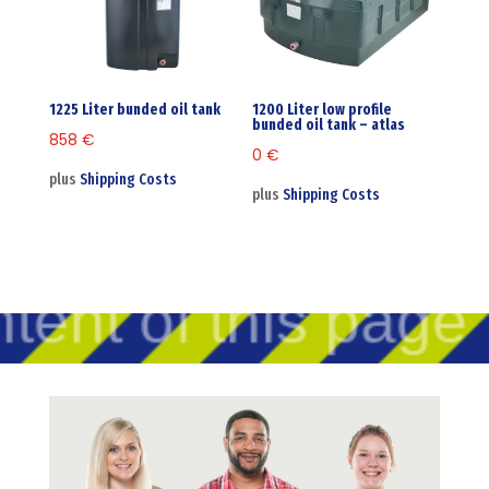
1225 Liter bunded oil tank
1200 Liter low profile
bunded oil tank – atlas
858
€
0
€
plus
Shipping Costs
plus
Shipping Costs