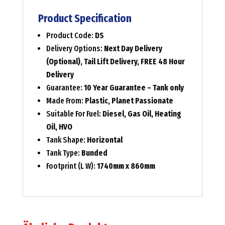
Product Specification
Product Code:
DS
Delivery Options:
Next Day Delivery
(Optional), Tail Lift Delivery, FREE 48 Hour
Delivery
Guarantee:
10 Year Guarantee – Tank only
Made From:
Plastic, Planet Passionate
Suitable For Fuel:
Diesel, Gas Oil, Heating
Oil, HVO
Tank Shape:
Horizontal
Tank Type:
Bunded
Footprint (L W):
1740mm x 860mm