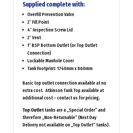
Supplied complete with:
Overfill Prevention Valve
2″ Fill Point
4″ Inspection Screw Lid
2″ Vent
1″ BSP Bottom Outlet (or Top Outlet
Connection)
Lockable Manhole Cover
Tank Footprint: 1740mm x 860mm
Basic top outlet connection available at no
extra cost. Atkinson Tank Top available at
additional cost – contact us for pricing.
Top Outlet
tanks are a „Special Order“ and
therefore „Non-Returnable“ (Next Day
Delivery not available on „Top Outlet“ tanks).