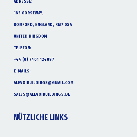
ADRESSE:
183 GORSEWAY,
ROMFORD, ENGLAND, RM7 0SA
UNITED KINGDOM
TELEFON:
+44 (0) 7401 124097
E-MAILS:
ALEVOIBUILDINGS@GMAIL.COM
SALES@ALEVOIBUILDINGS.DE
NÜTZLICHE LINKS