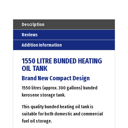
-
deso
Menge
Description
Reviews
Addition Information
1550 LITRE BUNDED HEATING
OIL TANK
Brand New Compact Design
1550 litres (approx. 300 gallons) bunded
kerosene storage tank.
This quality bunded heating oil tank is
suitable for both domestic and commercial
fuel oil storage.